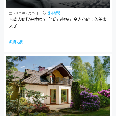
2022 年 7 月 22 日
房市新聞
台南人還撐得住嗎？「1房市數據」令人心碎：落差太
大了
...
繼續閱讀