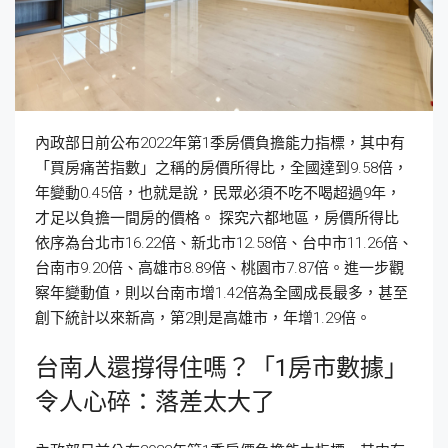
內政部日前公布2022年第1季房價負擔能力指標，其中有
「買房痛苦指數」之稱的房價所得比，全國達到9.58倍，
年變動0.45倍，也就是說，民眾必須不吃不喝超過9年，
才足以負擔一間房的價格。 探究六都地區，房價所得比
依序為台北市16.22倍、新北市12.58倍、台中市11.26倍、
台南市9.20倍、高雄市8.89倍、桃園市7.87倍。進一步觀
察年變動值，則以台南市增1.42倍為全國成長最多，甚至
創下統計以來新高，第2則是高雄市，年增1.29倍。
台南人還撐得住嗎？「1房市數據」
令人心碎：落差太大了