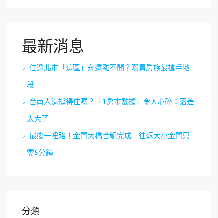
最新消息
住過北市「這區」永遠離不開？曝買房族最搶手地
段
台南人還撐得住嗎？「1房市數據」令人心碎：落差
太大了
最後一哩路！金門大橋合龍完成 往返大小金門只
需5分鐘
分類