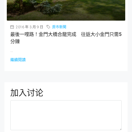
2016 年 3 月 9 日
房市新聞
最後一哩路！金門大橋合龍完成 往返大小金門只需5
分鐘
...
繼續閱讀
加入讨论