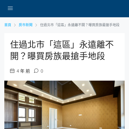
首頁
房市新聞
住過北市「這區」永遠離不開？曝買房族最搶手地段
住過北市「這區」永遠離不
開？曝買房族最搶手地段
4 年 前
0