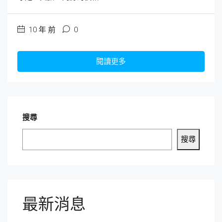
10 年 前
0
閱讀更多
搜尋
搜尋
最新消息