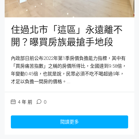
住過北市「這區」永遠離不
開？曝買房族最搶手地段
內政部日前公布2022年第1季房價負擔能力指標，其中有
「買房痛苦指數」之稱的房價所得比，全國達到9.58倍，
年變動0.45倍，也就是說，民眾必須不吃不喝超過9年，
才足以負擔一間房的價格。...
4 年 前
0
閱讀更多