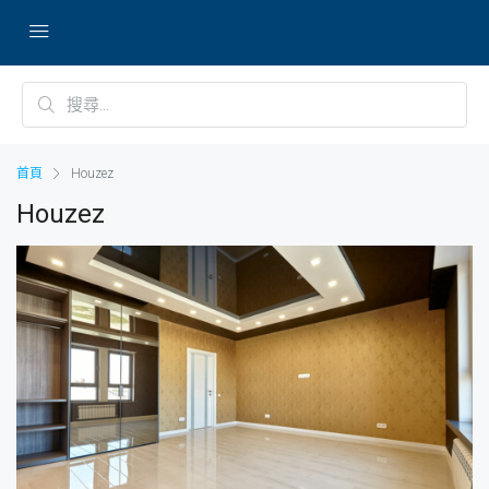
首頁
Houzez
Houzez