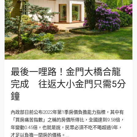
最後一哩路！金門大橋合龍
完成 往返大小金門只需5分
鐘
內政部日前公布2022年第1季房價負擔能力指標，其中有
「買房痛苦指數」之稱的房價所得比，全國達到9.58倍，
年變動0.45倍，也就是說，民眾必須不吃不喝超過9年，
才足以負擔一間房的價格。...