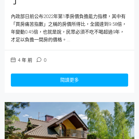
了
內政部日前公布2022年第1季房價負擔能力指標，其中有
「買房痛苦指數」之稱的房價所得比，全國達到9.58倍，
年變動0.45倍，也就是說，民眾必須不吃不喝超過9年，
才足以負擔一間房的價格。...
4 年 前
0
閱讀更多