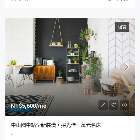
租賃
NT$5,600/mo
瀏覽次數：455
中山國中站全新裝潢，採光佳。萬元名床
,