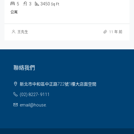
5
3
3450
Sq Ft
公寓
王先生
11 年 前
聯絡我們
新北市中和區中正路722號1樓大店面空間
(02) 8227- 9111
email@house.