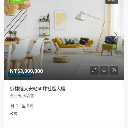
NT$3,000,000
瀏覽次數：3,688
近捷運大安站50坪社區大樓
台北市, 大安區
1
9
坪
公寓