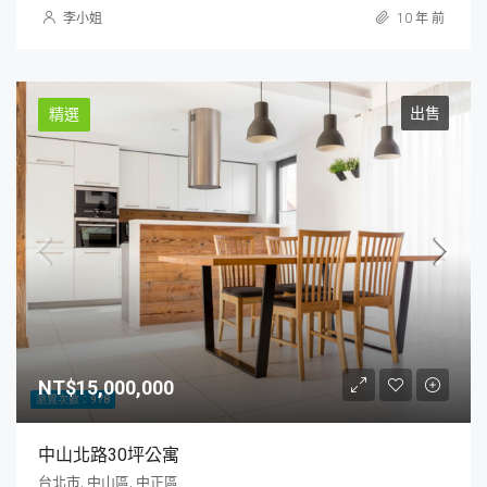
李小姐
10 年 前
出售
精選
NT$15,000,000
瀏覽次數：978
中山北路30坪公寓
台北市, 中山區, 中正區