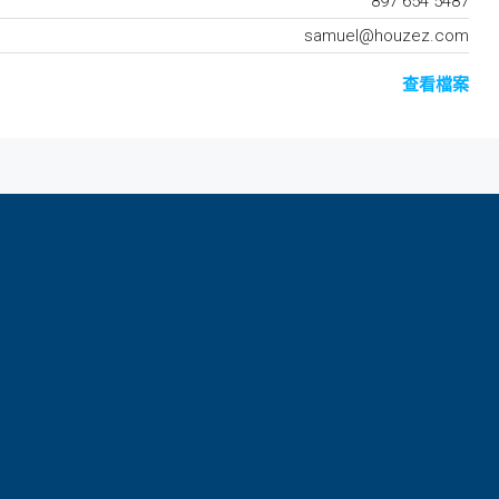
897 654 5487
samuel@houzez.com
查看檔案