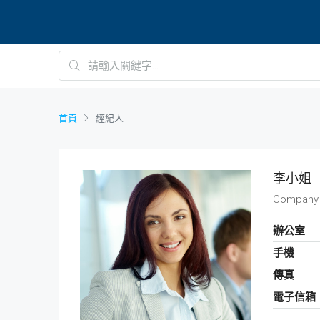
首頁
經紀人
李小姐
Company
辦公室
手機
傳真
電子信箱