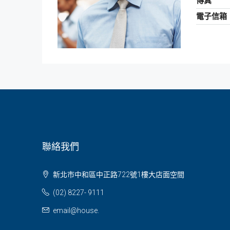
傳真
電子信箱
聯絡我們
新北市中和區中正路722號1樓大店面空間
(02) 8227- 9111
email@house.