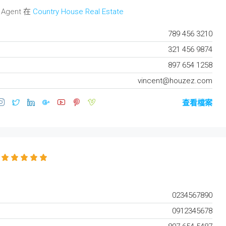
 Agent 在
Country House Real Estate
789 456 3210
321 456 9874
897 654 1258
vincent@houzez.com
查看檔案
0234567890
0912345678