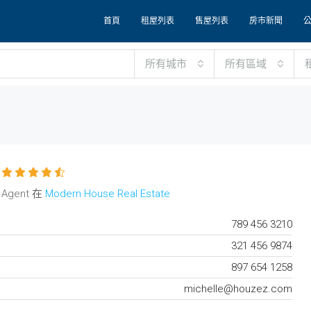
首頁
租屋列表
售屋列表
房市新聞
所有城市
所有區域
 Agent 在
Modern House Real Estate
789 456 3210
321 456 9874
897 654 1258
michelle@houzez.com