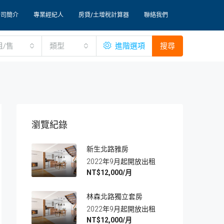
公司簡介
專業經紀人
房貸/土增稅計算器
聯絡我們
租/售
類型
進階選項
搜尋
瀏覽紀錄
新生北路雅房
2022年9月起開放出租
NT$12,000/月
林森北路獨立套房
2022年9月起開放出租
NT$12,000/月